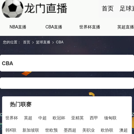
首页
足球
NBA直播
CBA直播
世界杯直播
英超直播
您的位置：
首页
>
篮球直播
>
CBA
CBA
热门联赛
世界杯
英超
中超
欧冠杯
亚精英
西甲
缅甸联
韩K联
新加坡联
世欧预
墨西超
美职业
欧协联
澳超