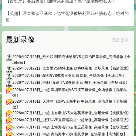
【西班牙】赛后奥塔门迪嘲讽罗德里：整个星期你都在哭！
【英超】理查兹谈亚马尔：他丝毫没被塔利亚菲科搞心态，绝对的
超
最新录像
查看更多
>
2026年07月23日_欧协联 明斯克迪纳摩VS尼菲治巴库录像_高清录像【全
场回放】
2026年07月22日_吉奥里VS阿特比森 欧协联录像_全场录像【高清回放】
2026年07月22日 德利塔VS弗洛里亚纳 欧协联_全场录像【全场回放】
2026年07月22日 塔林利瓦迪亚VS哥德堡 欧协联_全场录像【全场回放】
2026年07月18日_中超 深圳新鹏城VS武汉三镇录像_全场录像【视频集
锦】
2026年07月18日_天津津门虎VS上海申花 中超录像_高清录像【全场回
放】
2026年07月18日_中超 山东泰山VS大连英博录像_全场录像【视频集锦】
2026年07月18日_浙江队VS重庆铜梁龙 中超录像_高清录像【全场回放】
2026年07月17日_中超 上海海港VS云南玉昆录像_高清录像【全场回放】
2026年07月17日_中超 青岛海牛VS河南队录像_全场录像【高清回放】