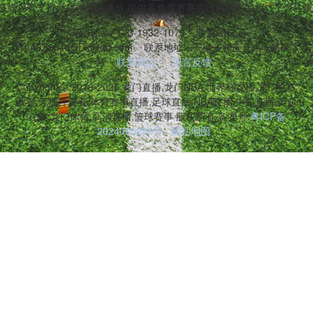
播在线观看支持无插件高清播放,提供多角度赛事实况和精彩回放。平台注重
联系电话：173-1932-1079
联系邮箱：
fYhA3Z361dODx@qq.com
联系地址：安徽省祁连县永安路083
号
联系我们
留言反馈
Copyright © 2016-2025 龙门直播,龙门NBA,世界杯直播,龙门在线
观看,无插件观看,体育赛事直播,足球直播,NBA直播,中超直播,英超
在线,龙门体育,高清直播,篮球赛事 版权所有 备案号:
粤ICP备
2024060285号
网站地图