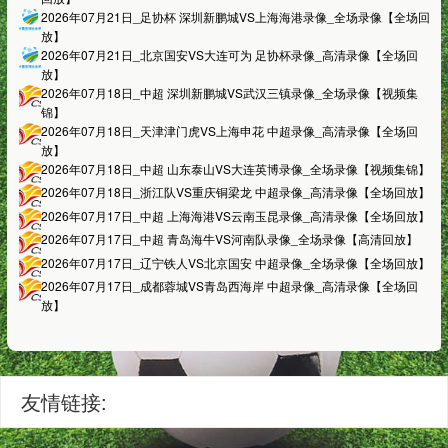
2026年07月21日_足协杯 深圳新鹏城VS上海海港录像_全场录像【全场回
放】
2026年07月21日_北京国安VS大连可为 足协杯录像_高清录像【全场回
放】
2026年07月18日_中超 深圳新鹏城VS武汉三镇录像_全场录像【视频集
锦】
2026年07月18日_天津津门虎VS上海申花 中超录像_高清录像【全场回
放】
2026年07月18日_中超 山东泰山VS大连英博录像_全场录像【视频集锦】
2026年07月18日_浙江队VS重庆铜梁龙 中超录像_高清录像【全场回放】
2026年07月17日_中超 上海海港VS云南玉昆录像_高清录像【全场回放】
2026年07月17日_中超 青岛海牛VS河南队录像_全场录像【高清回放】
2026年07月17日_辽宁铁人VS北京国安 中超录像_全场录像【全场回放】
2026年07月17日_成都蓉城VS青岛西海岸 中超录像_高清录像【全场回
放】
友情链接: