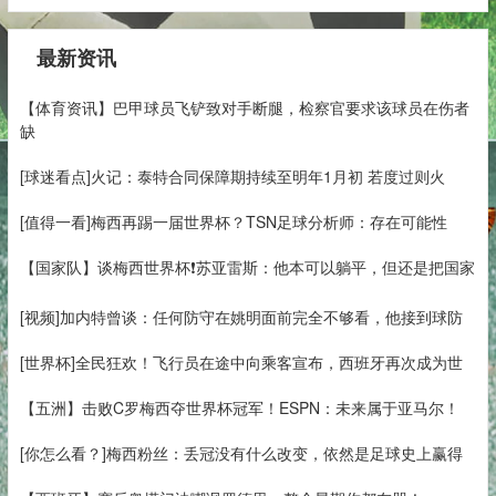
最新资讯
【体育资讯】巴甲球员飞铲致对手断腿，检察官要求该球员在伤者
缺
[球迷看点]火记：泰特合同保障期持续至明年1月初 若度过则火
[值得一看]梅西再踢一届世界杯？TSN足球分析师：存在可能性
【国家队】谈梅西世界杯❗苏亚雷斯：他本可以躺平，但还是把国家
[视频]加内特曾谈：任何防守在姚明面前完全不够看，他接到球防
[世界杯]全民狂欢！飞行员在途中向乘客宣布，西班牙再次成为世
【五洲】击败C罗梅西夺世界杯冠军！ESPN：未来属于亚马尔！
[你怎么看？]梅西粉丝：丢冠没有什么改变，依然是足球史上赢得