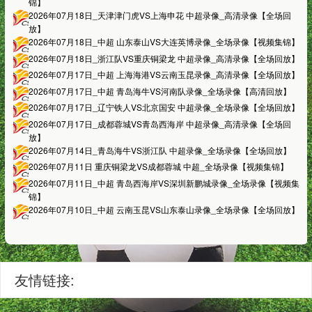
锦】
2026年07月18日_天津津门虎VS上海申花 中超录像_高清录像【全场回
放】
2026年07月18日_中超 山东泰山VS大连英博录像_全场录像【视频集锦】
2026年07月18日_浙江队VS重庆铜梁龙 中超录像_高清录像【全场回放】
2026年07月17日_中超 上海海港VS云南玉昆录像_高清录像【全场回放】
2026年07月17日_中超 青岛海牛VS河南队录像_全场录像【高清回放】
2026年07月17日_辽宁铁人VS北京国安 中超录像_全场录像【全场回放】
2026年07月17日_成都蓉城VS青岛西海岸 中超录像_高清录像【全场回
放】
2026年07月14日_青岛海牛VS浙江队 中超录像_全场录像【全场回放】
2026年07月11日 重庆铜梁龙VS成都蓉城 中超_全场录像【视频集锦】
2026年07月11日_中超 青岛西海岸VS深圳新鹏城录像_全场录像【视频集
锦】
2026年07月10日_中超 云南玉昆VS山东泰山录像_全场录像【全场回放】
友情链接: