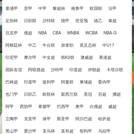
塞浦甲
意甲
中甲
黎超杯
格鲁甲
欧国联
法甲
足协杯
日职联
沙特联
德甲
世亚预
德乙
泰超
厄瓜甲
俄超
NBA
CBA
WNBA
WCBA
NBA-G
阿根廷杯
中乙
中台联
加拿职
英足总杯
中U17
印尼甲
摩尔甲
中女超
韩K2联
澳威超
香港超
国际友谊
阿联酋超
沙特甲
印度超
伊朗超
卡塔尔联
巴林超
印度甲
玻利甲
阿曼联
柬埔超
委内甲
也门甲
日职乙
欧联杯
新西兰联
英冠
芬超
挪超
阿甲
西协甲
希腊甲
巴西甲
奥甲
白俄超
威超
立陶甲
克亚甲
保甲
斯亚甲
阿尔巴超
哈萨超
黑山甲
爱沙甲
圣马杯
直布超
智利甲
乌拉甲