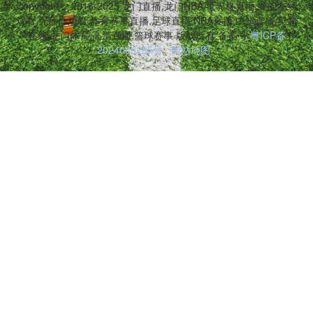
Copyright © 2016-2025 龙门直播,龙门NBA,世界杯直播,龙门在线
观看,无插件观看,体育赛事直播,足球直播,NBA直播,中超直播,英超
在线,龙门体育,高清直播,篮球赛事 版权所有 备案号:
粤ICP备
2024060285号
网站地图