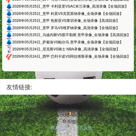
2026年05月25日_意甲 卡利亚里VSAC米兰录像_高清录像【全场回放】
2026年05月25日_意甲 科莫VS克雷莫纳录像_全场录像【全场回放】
2026年05月25日_意甲 热那亚VS莱切录像_全场录像【高清回放】
2026年05月25日_意甲 罗马VS维罗纳录像_高清录像【全场回放】
2026年05月25日_乌迪内斯VS那不勒斯 意甲录像_全场录像【高清回放】
2026年05月24日_萨索洛VS帕尔马 意甲录像_全场录像【全场回放】
2026年05月24日_尼克斯VS骑士 NBA录像_高清录像【全场回放】
2026年05月24日_西甲 巴列卡诺VS阿拉维斯录像_全场录像【全场回放】
友情链接:
播在线观看支持无插件高清播放,提供多角度赛事实况和精彩回放。平台注重
联系电话：173-1932-1079
联系邮箱：
fYhA3Z361dODx@qq.com
联系地址：安徽省祁连县永安路083
号
联系我们
留言反馈