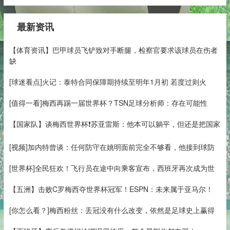
最新资讯
【体育资讯】巴甲球员飞铲致对手断腿，检察官要求该球员在伤者
缺
[球迷看点]火记：泰特合同保障期持续至明年1月初 若度过则火
[值得一看]梅西再踢一届世界杯？TSN足球分析师：存在可能性
【国家队】谈梅西世界杯❗苏亚雷斯：他本可以躺平，但还是把国家
[视频]加内特曾谈：任何防守在姚明面前完全不够看，他接到球防
[世界杯]全民狂欢！飞行员在途中向乘客宣布，西班牙再次成为世
【五洲】击败C罗梅西夺世界杯冠军！ESPN：未来属于亚马尔！
[你怎么看？]梅西粉丝：丢冠没有什么改变，依然是足球史上赢得