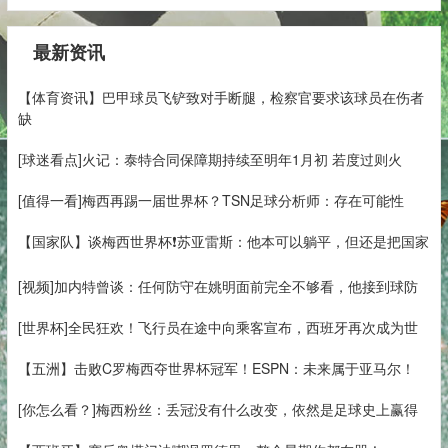
最新资讯
【体育资讯】巴甲球员飞铲致对手断腿，检察官要求该球员在伤者
缺
[球迷看点]火记：泰特合同保障期持续至明年1月初 若度过则火
[值得一看]梅西再踢一届世界杯？TSN足球分析师：存在可能性
【国家队】谈梅西世界杯❗苏亚雷斯：他本可以躺平，但还是把国家
[视频]加内特曾谈：任何防守在姚明面前完全不够看，他接到球防
[世界杯]全民狂欢！飞行员在途中向乘客宣布，西班牙再次成为世
【五洲】击败C罗梅西夺世界杯冠军！ESPN：未来属于亚马尔！
[你怎么看？]梅西粉丝：丢冠没有什么改变，依然是足球史上赢得