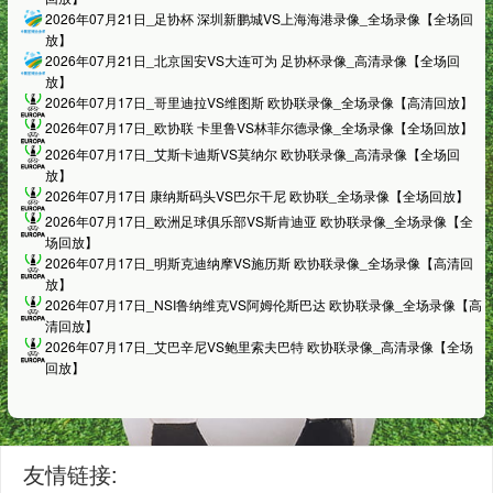
2026年07月21日_足协杯 深圳新鹏城VS上海海港录像_全场录像【全场回
放】
2026年07月21日_北京国安VS大连可为 足协杯录像_高清录像【全场回
放】
2026年07月17日_哥里迪拉VS维图斯 欧协联录像_全场录像【高清回放】
2026年07月17日_欧协联 卡里鲁VS林菲尔德录像_全场录像【全场回放】
2026年07月17日_艾斯卡迪斯VS莫纳尔 欧协联录像_高清录像【全场回
放】
2026年07月17日 康纳斯码头VS巴尔干尼 欧协联_全场录像【全场回放】
2026年07月17日_欧洲足球俱乐部VS斯肯迪亚 欧协联录像_全场录像【全
场回放】
2026年07月17日_明斯克迪纳摩VS施历斯 欧协联录像_全场录像【高清回
放】
2026年07月17日_NSI鲁纳维克VS阿姆伦斯巴达 欧协联录像_全场录像【高
清回放】
2026年07月17日_艾巴辛尼VS鲍里索夫巴特 欧协联录像_高清录像【全场
回放】
友情链接: