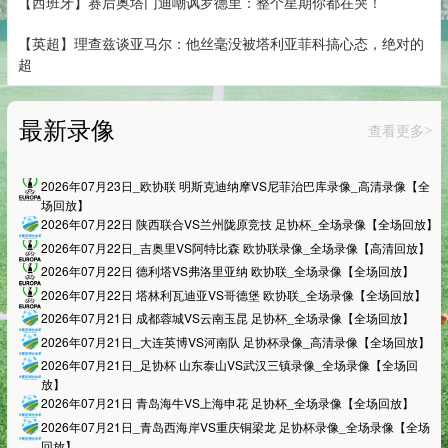
【西班牙】赛后奥塔门迪嘲讽罗德里：整个星期你都在哭！
【英超】理查兹谈亚马尔：他丝毫没被塔利亚菲科搞心态，绝对的
超
最新录像
查看更多
>
2026年07月23日_欧协联 明斯克迪纳摩VS尼菲治巴库录像_高清录像【全
场回放】
2026年07月22日 陕西联合VS兰州陇原竞技 足协杯_全场录像【全场回放】
2026年07月22日_吉奥里VS阿特比森 欧协联录像_全场录像【高清回放】
2026年07月22日 德利塔VS弗洛里亚纳 欧协联_全场录像【全场回放】
2026年07月22日 塔林利瓦迪亚VS哥德堡 欧协联_全场录像【全场回放】
2026年07月21日 成都蓉城VS云南玉昆 足协杯_全场录像【全场回放】
2026年07月21日_大连英博VS河南队 足协杯录像_高清录像【全场回放】
2026年07月21日_足协杯 山东泰山VS武汉三镇录像_全场录像【全场回
放】
2026年07月21日 青岛海牛VS上海申花 足协杯_全场录像【全场回放】
2026年07月21日_青岛西海岸VS重庆铜梁龙 足协杯录像_全场录像【全场
回放】