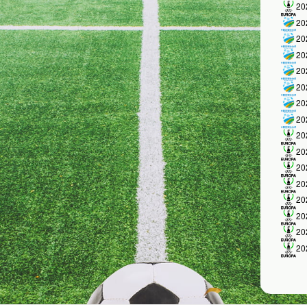
2
2
2
2
2
2
2
2
2
2
2
2
2
2
2
2