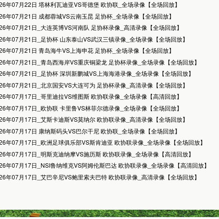
026年07月22日 塔林利瓦迪亚VS哥德堡 欧协联_全场录像【全场回放】
026年07月21日 成都蓉城VS云南玉昆 足协杯_全场录像【全场回放】
026年07月21日_大连英博VS河南队 足协杯录像_高清录像【全场回放】
026年07月21日_足协杯 山东泰山VS武汉三镇录像_全场录像【全场回放】
026年07月21日 青岛海牛VS上海申花 足协杯_全场录像【全场回放】
026年07月21日_青岛西海岸VS重庆铜梁龙 足协杯录像_全场录像【全场回放】
026年07月21日_足协杯 深圳新鹏城VS上海海港录像_全场录像【全场回放】
026年07月21日_北京国安VS大连可为 足协杯录像_高清录像【全场回放】
026年07月17日_哥里迪拉VS维图斯 欧协联录像_全场录像【高清回放】
026年07月17日_欧协联 卡里鲁VS林菲尔德录像_全场录像【全场回放】
026年07月17日_艾斯卡迪斯VS莫纳尔 欧协联录像_高清录像【全场回放】
026年07月17日 康纳斯码头VS巴尔干尼 欧协联_全场录像【全场回放】
026年07月17日_欧洲足球俱乐部VS斯肯迪亚 欧协联录像_全场录像【全场回放】
026年07月17日_明斯克迪纳摩VS施历斯 欧协联录像_全场录像【高清回放】
026年07月17日_NSI鲁纳维克VS阿姆伦斯巴达 欧协联录像_全场录像【高清回放】
026年07月17日_艾巴辛尼VS鲍里索夫巴特 欧协联录像_高清录像【全场回放】