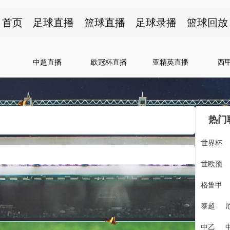
首页
足球直播
篮球直播
足球录播
篮球回放
中超直播
欧冠杯直播
亚精英直播
西
热门
世界杯
世欧预
格鲁甲
泰超
中乙