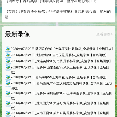
【西班牙】赛后奥塔门迪嘲讽罗德里：整个星期你都在哭！
【英超】理查兹谈亚马尔：他丝毫没被塔利亚菲科搞心态，绝对的
超
最新录像
查看更多
>
2026年07月22日 陕西联合VS兰州陇原竞技 足协杯_全场录像【全场回放】
2026年07月21日 成都蓉城VS云南玉昆 足协杯_全场录像【全场回放】
2026年07月21日_大连英博VS河南队 足协杯录像_高清录像【全场回放】
2026年07月21日_足协杯 山东泰山VS武汉三镇录像_全场录像【全场回
放】
2026年07月21日 青岛海牛VS上海申花 足协杯_全场录像【全场回放】
2026年07月21日_青岛西海岸VS重庆铜梁龙 足协杯录像_全场录像【全场
回放】
2026年07月21日_足协杯 深圳新鹏城VS上海海港录像_全场录像【全场回
放】
2026年07月21日_北京国安VS大连可为 足协杯录像_高清录像【全场回
放】
2026年06月21日_云南玉昆VS苏州东吴 足协杯录像_高清录像【全场回