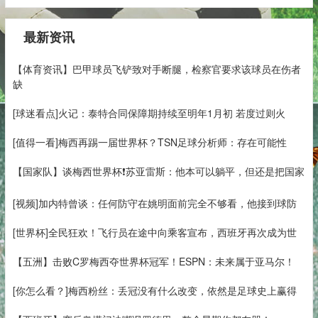
最新资讯
【体育资讯】巴甲球员飞铲致对手断腿，检察官要求该球员在伤者
缺
[球迷看点]火记：泰特合同保障期持续至明年1月初 若度过则火
[值得一看]梅西再踢一届世界杯？TSN足球分析师：存在可能性
【国家队】谈梅西世界杯❗苏亚雷斯：他本可以躺平，但还是把国家
[视频]加内特曾谈：任何防守在姚明面前完全不够看，他接到球防
[世界杯]全民狂欢！飞行员在途中向乘客宣布，西班牙再次成为世
【五洲】击败C罗梅西夺世界杯冠军！ESPN：未来属于亚马尔！
[你怎么看？]梅西粉丝：丢冠没有什么改变，依然是足球史上赢得