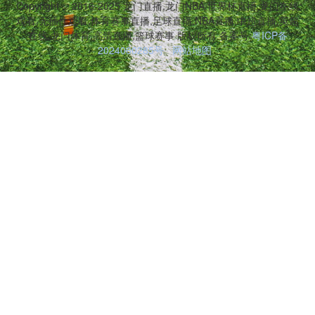
Copyright © 2016-2025 龙门直播,龙门NBA,世界杯直播,龙门在线
观看,无插件观看,体育赛事直播,足球直播,NBA直播,中超直播,英超
在线,龙门体育,高清直播,篮球赛事 版权所有 备案号:
粤ICP备
2024060285号
网站地图