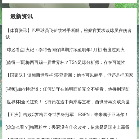
最新资讯
【体育资讯】巴甲球员飞铲致对手断腿，检察官要求该球员在伤者
缺
[球迷看点]火记：泰特合同保障期持续至明年1月初 若度过则火
[值得一看]梅西再踢一届世界杯？TSN足球分析师：存在可能性
【国家队】谈梅西世界杯❗苏亚雷斯：他本可以躺平，但还是把国家
[视频]加内特曾谈：任何防守在姚明面前完全不够看，他接到球防
[世界杯]全民狂欢！飞行员在途中向乘客宣布，西班牙再次成为世
【五洲】击败C罗梅西夺世界杯冠军！ESPN：未来属于亚马尔！
[你怎么看？]梅西粉丝：丢冠没有什么改变，依然是足球史上赢得