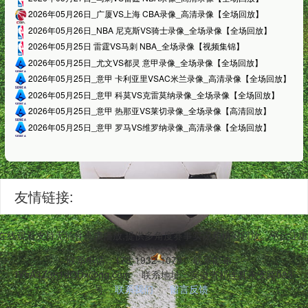
2026年05月26日_广厦VS上海 CBA录像_高清录像【全场回放】
2026年05月26日_NBA 尼克斯VS骑士录像_全场录像【全场回放】
2026年05月25日 雷霆VS马刺 NBA_全场录像【视频集锦】
2026年05月25日_尤文VS都灵 意甲录像_全场录像【全场回放】
2026年05月25日_意甲 卡利亚里VSAC米兰录像_高清录像【全场回放】
2026年05月25日_意甲 科莫VS克雷莫纳录像_全场录像【全场回放】
2026年05月25日_意甲 热那亚VS莱切录像_全场录像【高清回放】
2026年05月25日_意甲 罗马VS维罗纳录像_高清录像【全场回放】
友情链接:
播在线观看支持无插件高清播放,提供多角度赛事实况和精彩回放。平台注重
联系电话：173-1932-1079
联系邮箱：
fYhA3Z361dODx@qq.com
联系地址：安徽省祁连县永安路083
号
联系我们
留言反馈