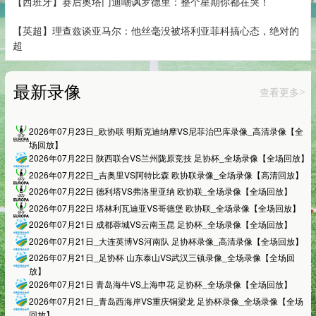
【西班牙】赛后奥塔门迪嘲讽罗德里：整个星期你都在哭！
【英超】理查兹谈亚马尔：他丝毫没被塔利亚菲科搞心态，绝对的
超
最新录像
查看更多
>
2026年07月23日_欧协联 明斯克迪纳摩VS尼菲治巴库录像_高清录像【全
场回放】
2026年07月22日 陕西联合VS兰州陇原竞技 足协杯_全场录像【全场回放】
2026年07月22日_吉奥里VS阿特比森 欧协联录像_全场录像【高清回放】
2026年07月22日 德利塔VS弗洛里亚纳 欧协联_全场录像【全场回放】
2026年07月22日 塔林利瓦迪亚VS哥德堡 欧协联_全场录像【全场回放】
2026年07月21日 成都蓉城VS云南玉昆 足协杯_全场录像【全场回放】
2026年07月21日_大连英博VS河南队 足协杯录像_高清录像【全场回放】
2026年07月21日_足协杯 山东泰山VS武汉三镇录像_全场录像【全场回
放】
2026年07月21日 青岛海牛VS上海申花 足协杯_全场录像【全场回放】
2026年07月21日_青岛西海岸VS重庆铜梁龙 足协杯录像_全场录像【全场
回放】